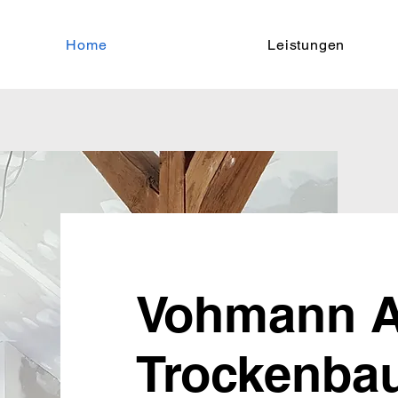
Home
Leistungen
Vohmann A
Trockenba