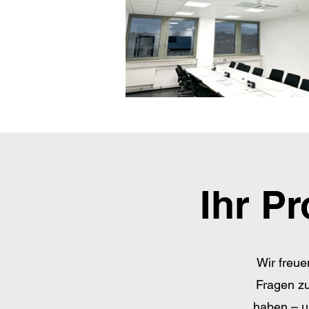
Ihr Pr
Wir freue
Fragen zu
haben – un