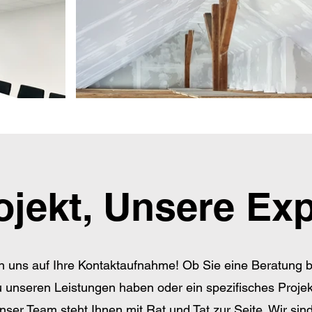
ojekt, Unsere Ex
n uns auf Ihre Kontaktaufnahme! Ob Sie eine Beratung 
 unseren Leistungen haben oder ein spezifisches Proje
ser Team steht Ihnen mit Rat und Tat zur Seite. Wir sin