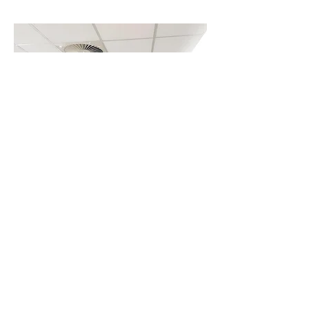
Feuerschutzwände und
-decken für Büros
Für den Bau von Bürodecken ist es
essentiell, die Tragfähigkeit, den
Schallschutz sowie den Brandschutz zu