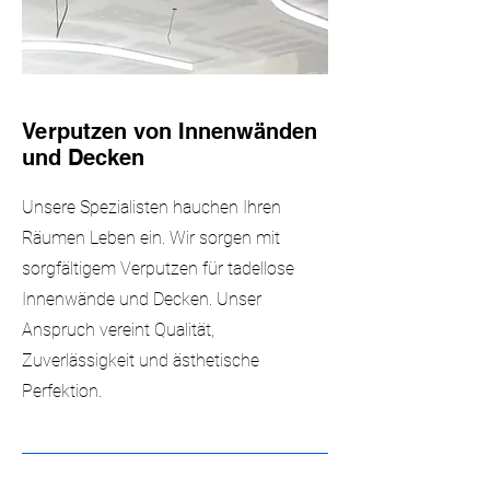
Verputzen von Innenwänden
und Decken
Unsere Spezialisten hauchen Ihren
Räumen Leben ein. Wir sorgen mit
sorgfältigem Verputzen für tadellose
Innenwände und Decken. Unser
Anspruch vereint Qualität,
Zuverlässigkeit und ästhetische
Perfektion.